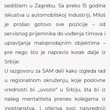
sedištem u Zagrebu. Sa preko 15 godina
iskustva u automobilskoj industriji, Miloš
je prošao gotovo sve pozicije – od
servisnog prijemnika do vođenja timova i
upravljanja maloprodajnim objektima –
pre nego što je napravio korak dalje iz
Srbije.
U razgovoru za SAM deli kako izgleda rad
u regionalnom okruženju, koje poslovne
vrednosti bi „uvozio“ u Srbiju, šta bi iz
našeg mentaliteta preneo kolegama iz
inostranstva, i otkriva svoj najvredniji