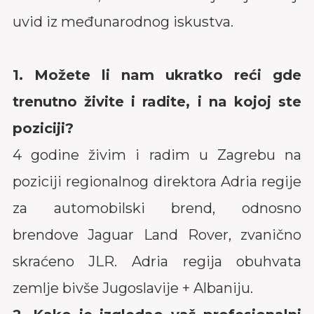
uvid iz međunarodnog iskustva.
1. Možete li nam ukratko reći gde
trenutno živite i radite, i na kojoj ste
poziciji?
4 godine živim i radim u Zagrebu na
poziciji regionalnog direktora Adria regije
za automobilski brend, odnosno
brendove Jaguar Land Rover, zvanično
skraćeno JLR. Adria regija obuhvata
zemlje bivše Jugoslavije + Albaniju.