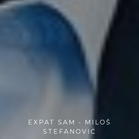
EXPAT SAM - MILOŠ
STEFANOVIĆ