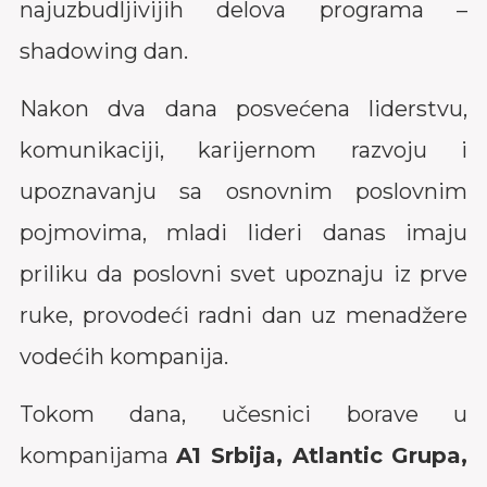
najuzbudljivijih delova programa –
shadowing dan.
Nakon dva dana posvećena liderstvu,
komunikaciji, karijernom razvoju i
upoznavanju sa osnovnim poslovnim
pojmovima, mladi lideri danas imaju
priliku da poslovni svet upoznaju iz prve
ruke, provodeći radni dan uz menadžere
vodećih kompanija.
Tokom dana, učesnici borave u
kompanijama
A1 Srbija, Atlantic Grupa,