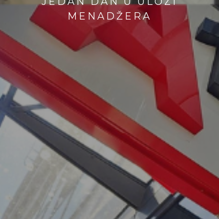
JEDAN DAN U ULOZI
MENADŽERA