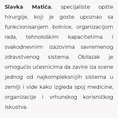
Slavka Matića
, specijaliste opšte
hirurgije, koji je goste upoznao sa
funkcionisanjem bolnice, organizacijom
rada, tehnološkim kapacitetima i
svakodnevnim izazovima savremenog
zdravstvenog sistema. Obilazak je
omogućio učesnicima da zavire iza scene
jednog od najkompleksnijih sistema u
zemlji i vide kako izgleda spoj medicine,
organizacije i vrhunskog korisničkog
iskustva.
Događaj je nastavljen predstavljanjem