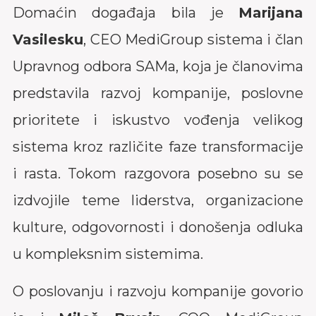
Domaćin događaja bila je
Marijana
Vasilesku
, CEO MediGroup sistema i član
Upravnog odbora SAMa, koja je članovima
predstavila razvoj kompanije, poslovne
prioritete i iskustvo vođenja velikog
sistema kroz različite faze transformacije
i rasta. Tokom razgovora posebno su se
izdvojile teme liderstva, organizacione
kulture, odgovornosti i donošenja odluka
u kompleksnim sistemima.
O poslovanju i razvoju kompanije govorio
je i
Miloš Brusin
, COO MediGroup