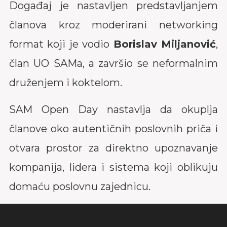
članova kroz moderirani networking
format koji je vodio
Borislav Miljanović
,
član UO SAMa, a završio se neformalnim
druženjem i koktelom.
SAM Open Day nastavlja da okuplja
članove oko autentičnih poslovnih priča i
otvara prostor za direktno upoznavanje
kompanija, lidera i sistema koji oblikuju
domaću poslovnu zajednicu.