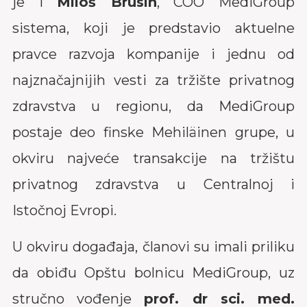
sistema, koji je predstavio aktuelne
pravce razvoja kompanije i jednu od
najznačajnijih vesti za tržište privatnog
zdravstva u regionu, da MediGroup
postaje deo finske Mehiläinen grupe, u
okviru najveće transakcije na tržištu
privatnog zdravstva u Centralnoj i
Istočnoj Evropi.
U okviru događaja, članovi su imali priliku
da obiđu Opštu bolnicu MediGroup, uz
stručno vođenje
prof. dr sci. med.