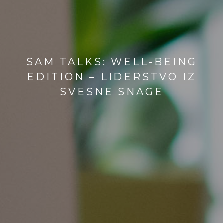
SAM TALKS: WELL-BEING
EDITION – LIDERSTVO IZ
SVESNE SNAGE