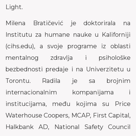
Light.
Milena Bratičević je doktorirala na
Institutu za humane nauke u Kaliforniji
(cihs.edu), a svoje programe iz oblasti
mentalnog zdravlja i psihološke
bezbednosti predaje i na Univerzitetu u
Torontu. Radila je sa brojnim
internacionalnim kompanijama i
institucijama, među kojima su Price
Waterhouse Coopers, MCAP, First Capital,
Halkbank AD, National Safety Council