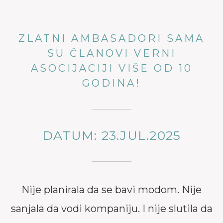
ZLATNI AMBASADORI SAMA
SU ČLANOVI VERNI
ASOCIJACIJI VIŠE OD 10
GODINA!
DATUM: 23.JUL.2025
Nije planirala da se bavi modom. Nije
sanjala da vodi kompaniju. I nije slutila da