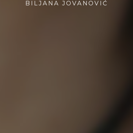
BILJANA JOVANOVIĆ