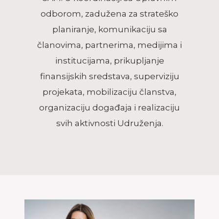
odborom, zadužena za strateško
planiranje, komunikaciju sa
članovima, partnerima, medijima i
institucijama, prikupljanje
finansijskih sredstava, superviziju
projekata, mobilizaciju članstva,
organizaciju događaja i realizaciju
svih aktivnosti Udruženja.