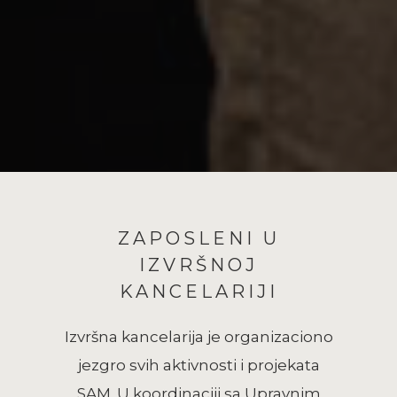
ZAPOSLENI U
IZVRŠNOJ
KANCELARIJI
Izvršna kancelarija je organizaciono
jezgro svih aktivnosti i projekata
SAM. U koordinaciji sa Upravnim