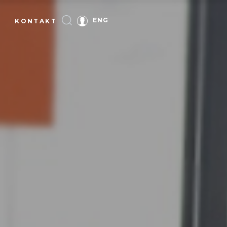
ENG
KONTAKT