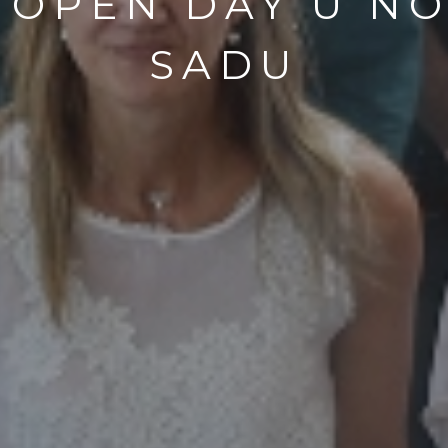
 OPEN DAY U N
SADU