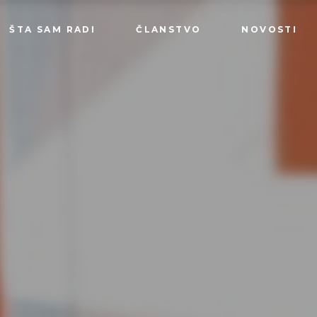
ŠTA SAM RADI
ČLANSTVO
NOVOSTI