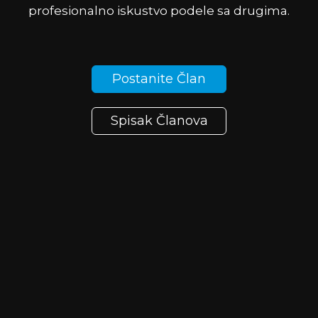
profesionalno iskustvo podele sa drugima.
Postanite Član
Spisak Članova