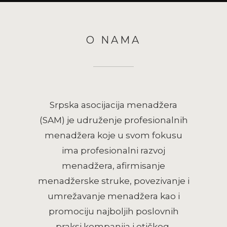
O NAMA
Srpska asocijacija menadžera
(SAM) je udruženje profesionalnih
menadžera koje u svom fokusu
ima profesionalni razvoj
menadžera, afirmisanje
menadžerske struke, povezivanje i
umrežavanje menadžera kao i
promociju najboljih poslovnih
praksi kompanija i etičkog,