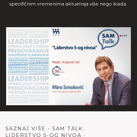
specifičnim vremenima aktuelnija više nego ikada.
SAZNAJ VIŠE - SAM TALK:
LIDERSTVO 5-OG NIVOA -