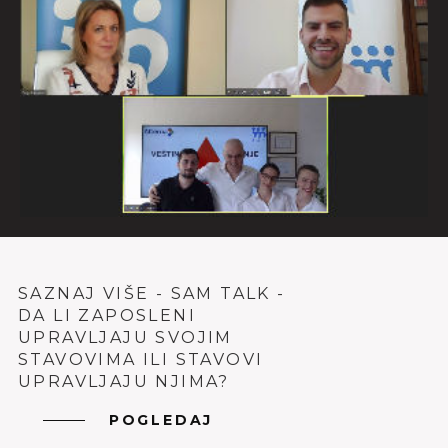
SAZNAJ VIŠE - SAM TALK -
DA LI ZAPOSLENI
UPRAVLJAJU SVOJIM
STAVOVIMA ILI STAVOVI
UPRAVLJAJU NJIMA?
POGLEDAJ