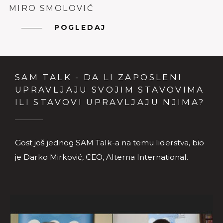
MIRO SMOLOVIĆ
POGLEDAJ
SAM TALK - DA LI ZAPOSLENI
UPRAVLJAJU SVOJIM STAVOVIMA
ILI STAVOVI UPRAVLJAJU NJIMA?
Gost još jednog SAM Talk-a na temu liderstva, bio
je Darko Mirković, CEO, Alterna International.