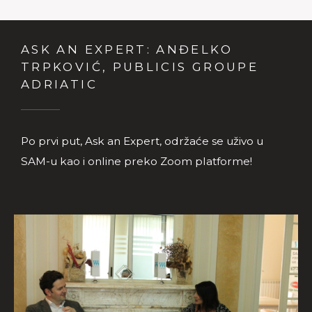
ASK AN EXPERT: ANĐELKO
TRPKOVIĆ, PUBLICIS GROUPE
ADRIATIC
Po prvi put, Ask an Expert, održaće se uživo u
SAM-u kao i online preko Zoom platforme!