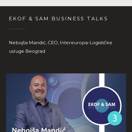
EKOF & SAM BUSINESS TALKS
Nebojša Mandić, CEO, Intereuropa-Logističke
usluge Beograd